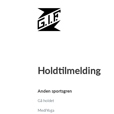
Holdtilmelding
Anden sportsgren
Gå holdet
MediYoga