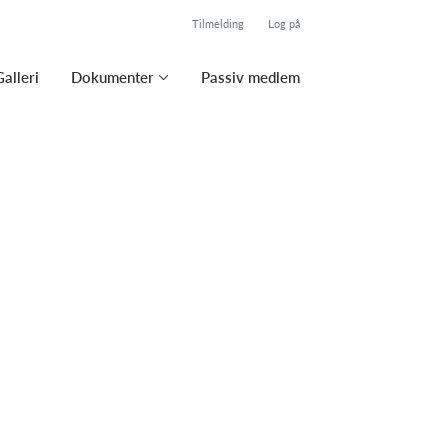
Tilmelding
Log på
Galleri
Dokumenter
Passiv medlem