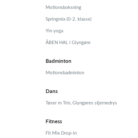
Motionsboksning
Springmix (0-2. klasse)
Yin yoga
ÅBEN HAL i Glyngøre
Badminton
Motionsbadminton
Dans
Tøser m Trin, Glyngøres stjernedrys
Fitness
Fit Mix Drop-in