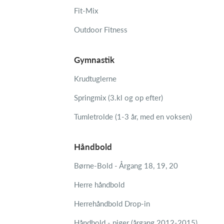
Fit-Mix
Outdoor Fitness
Gymnastik
Krudtuglerne
Springmix (3.kl og op efter)
Tumletrolde (1-3 år, med en voksen)
Håndbold
Børne-Bold - Årgang 18, 19, 20
Herre håndbold
Herrehåndbold Drop-in
Håndbold - piger (årgang 2012-2015)