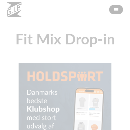
Fit Mix Drop-in