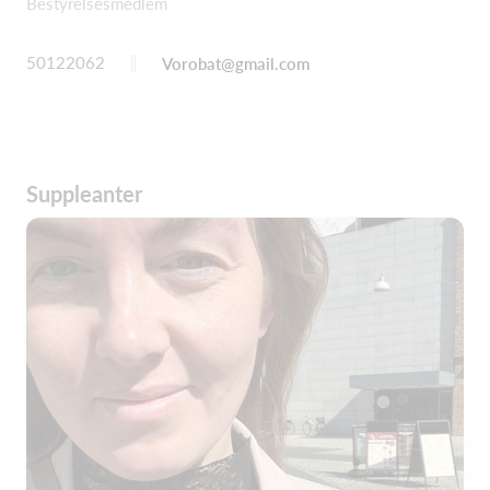
Bestyrelsesmedlem
50122062
Vorobat@gmail.com
Suppleanter