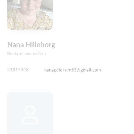
Nana Hilleborg
Bestyrelsesmedlem
21815343
nanapetersen53@gmail.com