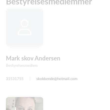
Bestyrelsesmedlemmer
Mark skov Andersen
Bestyrelsesmedlem
31531755
skokkende@hotmail.com