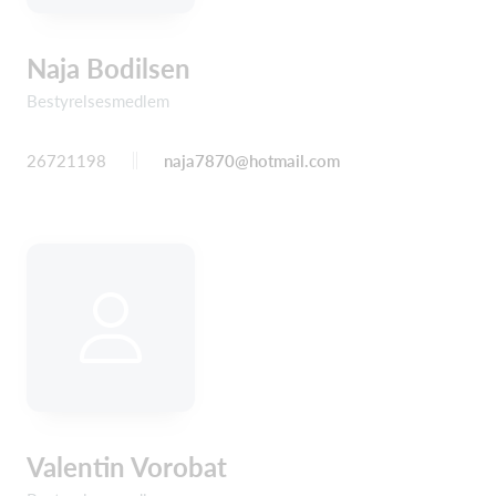
Naja Bodilsen
Bestyrelsesmedlem
26721198
naja7870@hotmail.com
Valentin Vorobat