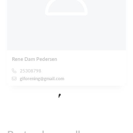
Rene Dam Pedersen
25308798
giforening@gmail.com