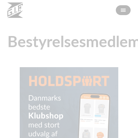
Bestyrelsesmedle