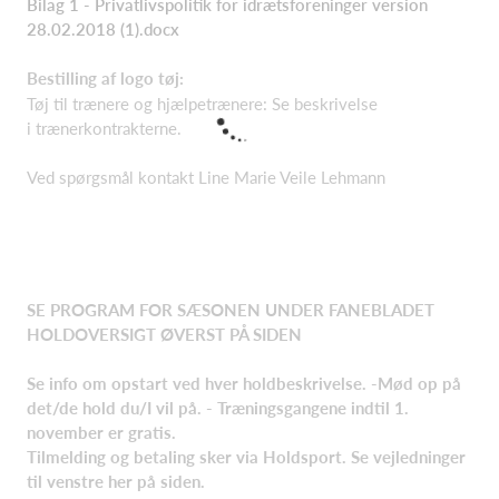
Bilag 1 - Privatlivspolitik for idrætsforeninger version
28.02.2018 (1).docx
Bestilling af logo tøj:
Tøj til trænere og hjælpetrænere: Se beskrivelse
i trænerkontrakterne.
Ved spørgsmål kontakt Line Marie Veile Lehmann
SE PROGRAM FOR SÆSONEN UNDER FANEBLADET
HOLDOVERSIGT ØVERST PÅ SIDEN
Se info om opstart ved hver holdbeskrivelse.
-
Mød op på
det/de hold du/I vil på. - Træningsgangene indtil 1.
november er gratis.
Tilmelding
og betaling sker via Holdsport. Se vejledninger
til venstre her på siden.