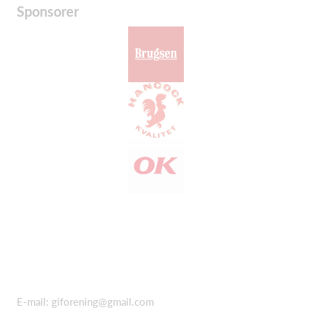
Sponsorer
E-mail:
giforening@gmail.com