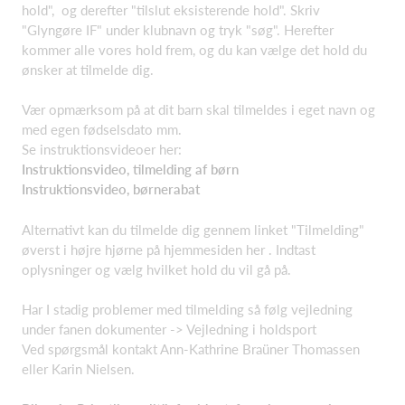
hold", og derefter "tilslut eksisterende hold". Skriv
"Glyngøre IF" under klubnavn og tryk "søg". Herefter
kommer alle vores hold frem, og du kan vælge det hold du
ønsker at tilmelde dig.
Vær opmærksom på at dit barn skal tilmeldes i eget navn og
med egen fødselsdato mm.
Se instruktionsvideoer her:
Instruktionsvideo, tilmelding af børn
Instruktionsvideo, børnerabat
Alternativt kan du tilmelde dig gennem linket "Tilmelding"
øverst i højre hjørne på hjemmesiden her . Indtast
oplysninger og vælg hvilket hold du vil gå på.
Har I stadig problemer med tilmelding så følg vejledning
under fanen dokumenter -> Vejledning i holdsport
Ved spørgsmål kontakt Ann-Kathrine Braüner Thomassen
eller Karin Nielsen.