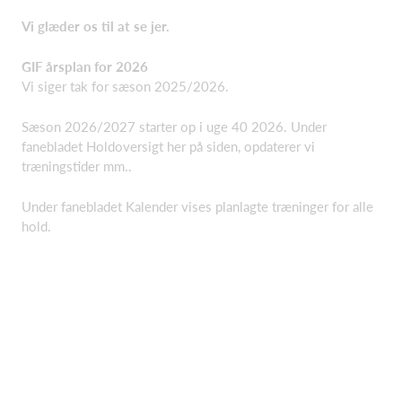
Vi glæder os til at se jer.
GIF årsplan for 2026
Vi siger tak for sæson 2025/2026.
Sæson 2026/2027 starter op i uge 40 2026. Under
fanebladet Holdoversigt her på siden, opdaterer vi
træningstider mm..
Under fanebladet Kalender vises planlagte træninger for alle
hold.