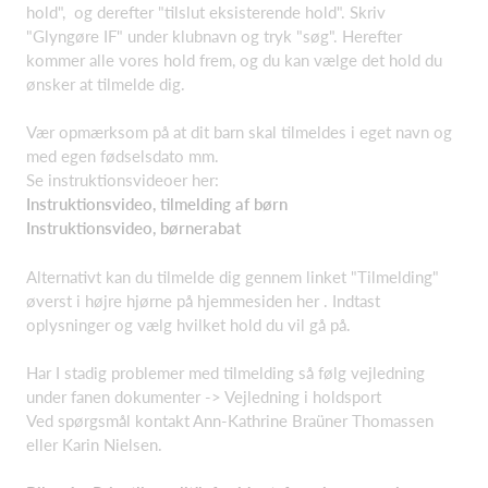
hold", og derefter "tilslut eksisterende hold". Skriv
"Glyngøre IF" under klubnavn og tryk "søg". Herefter
kommer alle vores hold frem, og du kan vælge det hold du
ønsker at tilmelde dig.
Vær opmærksom på at dit barn skal tilmeldes i eget navn og
med egen fødselsdato mm.
Se instruktionsvideoer her:
Instruktionsvideo, tilmelding af børn
Instruktionsvideo, børnerabat
Alternativt kan du tilmelde dig gennem linket "Tilmelding"
øverst i højre hjørne på hjemmesiden her . Indtast
oplysninger og vælg hvilket hold du vil gå på.
Har I stadig problemer med tilmelding så følg vejledning
under fanen dokumenter -> Vejledning i holdsport
Ved spørgsmål kontakt Ann-Kathrine Braüner Thomassen
eller Karin Nielsen.