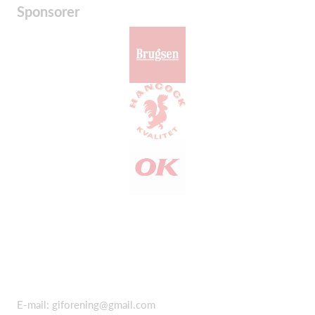
Sponsorer
E-mail:
giforening@gmail.com