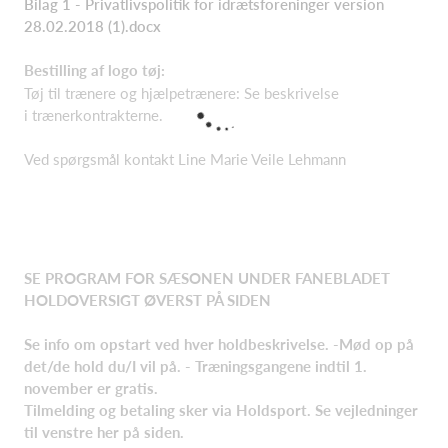
Bilag 1 - Privatlivspolitik for idrætsforeninger version
28.02.2018 (1).docx
Bestilling af logo tøj:
Tøj til trænere og hjælpetrænere: Se beskrivelse
i trænerkontrakterne.
Ved spørgsmål kontakt Line Marie Veile Lehmann
SE PROGRAM FOR SÆSONEN UNDER FANEBLADET
HOLDOVERSIGT ØVERST PÅ SIDEN
Se info om opstart ved hver holdbeskrivelse.
-
Mød op på
det/de hold du/I vil på. - Træningsgangene indtil 1.
november er gratis.
Tilmelding
og betaling sker via Holdsport. Se vejledninger
til venstre her på siden.